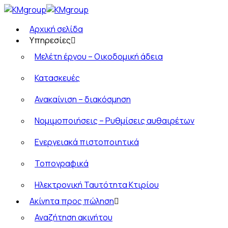
Αρχική σελίδα
Υπηρεσίες
Μελέτη έργου – Οικοδομική άδεια
Κατασκευές
Ανακαίνιση – διακόσμηση
Νομιμοποιήσεις – Ρυθμίσεις αυθαιρέτων
Ενεργειακά πιστοποιητικά
Τοπογραφικά
Ηλεκτρονική Ταυτότητα Κτιρίου
Ακίνητα προς πώληση
Αναζήτηση ακινήτου