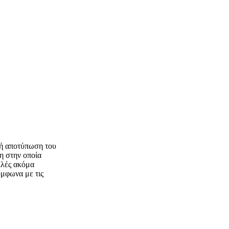
ρή αποτύπωση του
η στην οποία
λλές ακόμα
ύμφωνα με τις