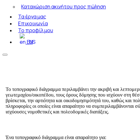
Καταχώριση ακινήτου προς πώληση
Τα έργα μας
Επικοινωνία
Το προφίλ μου
EN
Το τοπογραφικό διάγραμμα περιλαμβάνει την ακριβή και λεπτομε
γεωτεμαχίου/οικοπέδου, τους όρους δόμησης που ισχύουν στη θέσ
βρίσκεται, την αρτιότητα και οικοδομησιμότητά του, καθώς και πο
πληροφορίες οι οποίες είναι απαραίτητο να συμπεριλαμβάνονται σ
ισχύουσες νομοθετικές και πολεοδομικές διατάξεις.
Ένα τοπογραφικό διάγραμμα είναι απαραίτητο για: