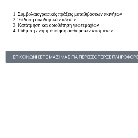
Συμβολαιογραφικές πράξεις μεταβιβάσεων ακινήτων
Έκδοση οικοδομικών αδειών
Κατάτμηση και οριοθέτηση γεωτεμαχίων
Ρύθμιση / νομιμοποίηση αυθαιρέτων κτισμάτων
ΕΠΙΚΟΙΝΩΝΗΣΤΕ ΜΑΖΙ ΜΑΣ ΓΙΑ ΠΕΡΙΣΣΟΤΕΡΕΣ ΠΛΗΡΟΦΟΡΙ